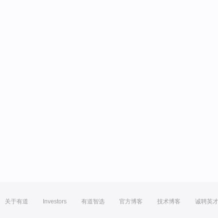
关于有道
Investors
有道智选
官方博客
技术博客
诚聘英