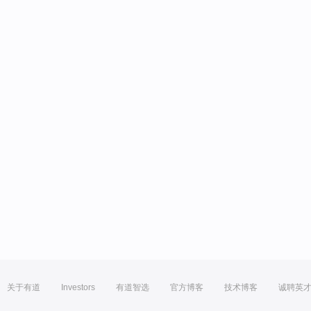
关于有道
Investors
有道智选
官方博客
技术博客
诚聘英