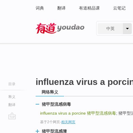
词典
翻译
有道精品课
云笔记
中英
有道 - 网易旗下搜索
influenza virus a porci
目录
网络释义
释义
猪甲型流感病毒
翻译
influenza virus a porcine
猪甲型流感病毒
; 猪甲型流
基于2个网页
-
相关网页
go
top
猪甲型流感簿