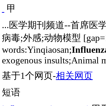
甲
...医学期刊频道--首席医
病毒;外感;动物模型 [gap=1
words:Yinqiaosan;
Influenz
exogenous insults;Animal m
基于1个网页
-
相关网页
短语