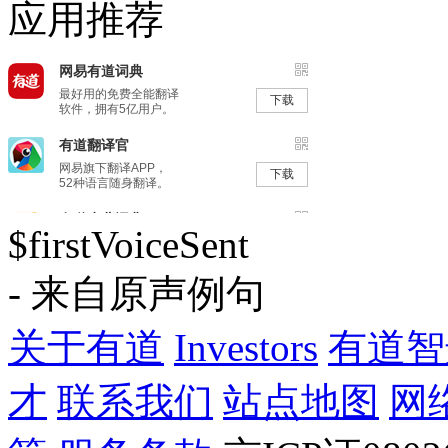
应用推荐
$firstVoiceSent
- 来自原声例句
关于有道
Investors
有道智
才
联系我们
站点地图
网