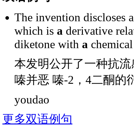
The invention
discloses
which
is
a
derivative
rela
diketone
with
a
chemical
本
发明
公开了
一种
抗流
嗪并恶 嗪-2，4二
酮
的
youdao
更多双语例句