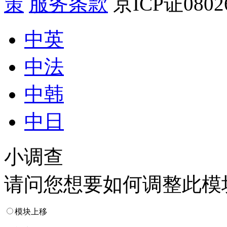
策
服务条款
京ICP证080
中英
中法
中韩
中日
小调查
请问您想要如何调整此模
模块上移