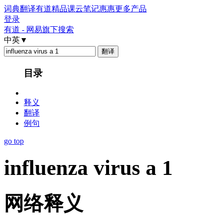
词典
翻译
有道精品课
云笔记
惠惠
更多产品
登录
有道 - 网易旗下搜索
中英
▼
目录
释义
翻译
例句
go top
influenza virus a 1
网络释义