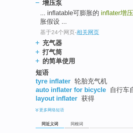
增压泵
... inflatable可膨胀的
inflater
增
胀假设 ...
基于24个网页
-
相关网页
充气器
打气筒
的简单使用
短语
tyre inflater
轮胎充气机
auto inflater for bicycle
自行车
layout inflater
获得
更多
网络短语
同近义词
同根词