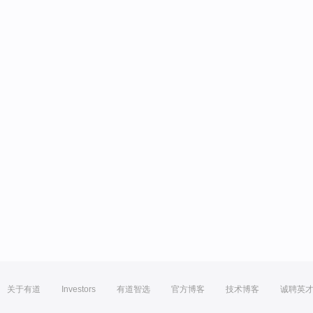
关于有道
Investors
有道智选
官方博客
技术博客
诚聘英