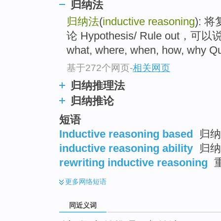
归纳法
top
归纳法
(
inductive reasoning
):
论 Hypothesis/ Rule out，
what, where, when, how, why Qu
基于272个网页
-
相关网页
归纳推理法
归纳推论
短语
Inductive reasoning based
归纳
inductive reasoning ability
归纳
rewriting inductive reasoning
更多
网络短语
同近义词