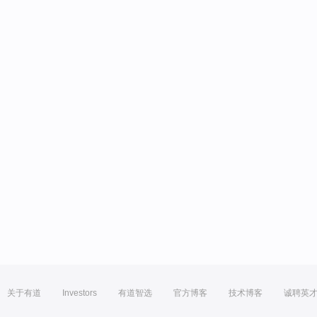
关于有道
Investors
有道智选
官方博客
技术博客
诚聘英