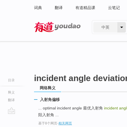
词典
翻译
有道精品课
云笔记
中英
有道 - 网易旗下搜索
incident angle deviatio
目录
网络释义
释义
入射角偏移
翻译
... optimal incident angle 最优入射角
incident ang
阳入射角 ...
go
基于8个网页
-
相关网页
top