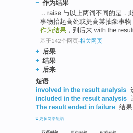
作为结果
... raise 与以上两词不同
事物抬起高处或提高某抽象事物
作为结果
，到后来 with the resu
基于142个网页
-
相关网页
后果
结果
后来
短语
involved in the result analysis
included in the result analysis
The result ended in failure
结果
更多
网络短语
双语例句
原声例句
权威例句