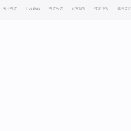
关于有道
Investors
有道智选
官方博客
技术博客
诚聘英