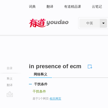
词典
翻译
有道精品课
云笔记
中英
有道 - 网易旗下搜索
in presence of ecm
目录
网络释义
释义
干扰条件
翻译
干扰条件
基于1个网页
-
相关网页
go
top