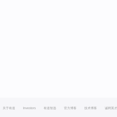
关于有道
Investors
有道智选
官方博客
技术博客
诚聘英