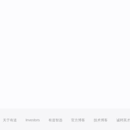
关于有道
Investors
有道智选
官方博客
技术博客
诚聘英