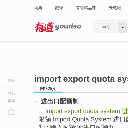
词典
翻译
有道精品课
云笔记
中英
有道 - 网易旗下搜索
import export quota s
目录
网络释义
释义
进出口配额制
翻译
...
import export quota system
进
限额 Import Quota System
go
top
制 ; 输入配额制;进口配额制 ...