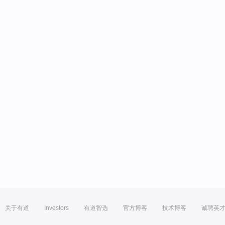
关于有道
Investors
有道智选
官方博客
技术博客
诚聘英