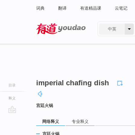
词典
翻译
有道精品课
云笔记
中英
有道 - 网易旗下搜索
imperial chafing dish
目录
释义
宫廷火锅
go
网络释义
专业释义
top
宫廷火锅