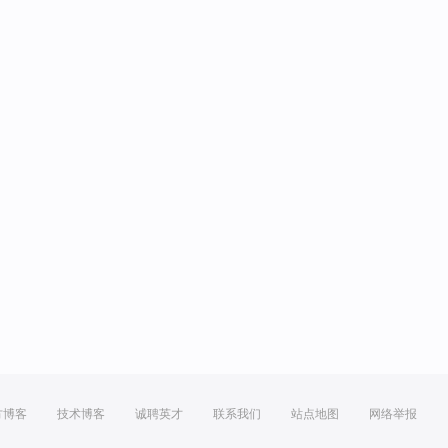
方博客
技术博客
诚聘英才
联系我们
站点地图
网络举报