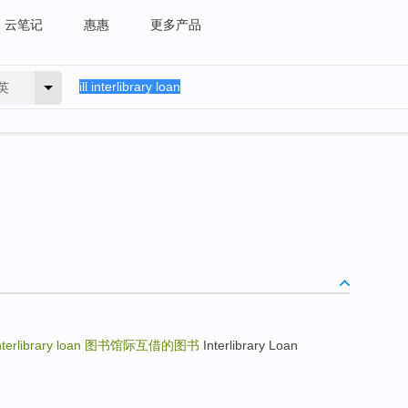
云笔记
惠惠
更多产品
英
nterlibrary loan
图书馆际互借的图书
Interlibrary Loan