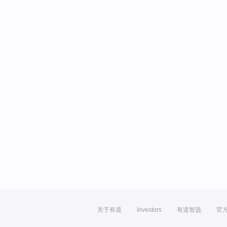
关于有道
Investors
有道智选
官