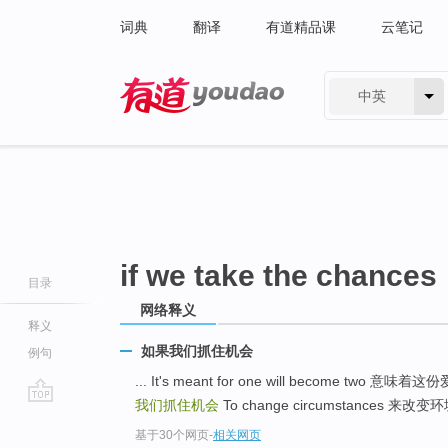
词典
翻译
有道精品课
云笔记
中英
有道 - 网易旗下搜索
if we take the chances
目录
网络释义
释义
如果我们抓住机会
例句
... It's meant for one will become two
我们抓住机会
To change circumstances 来改变环境
go
基于30个网页
-
相关网页
top