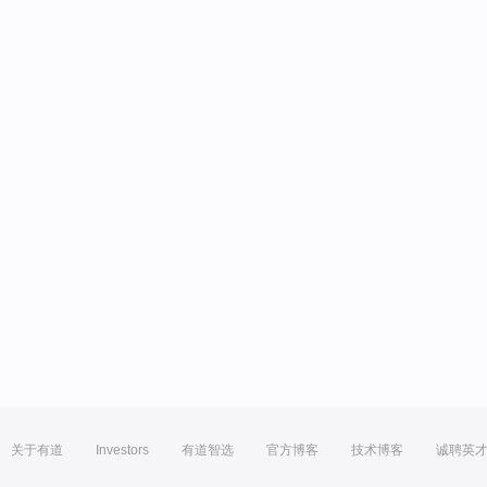
关于有道
Investors
有道智选
官方博客
技术博客
诚聘英