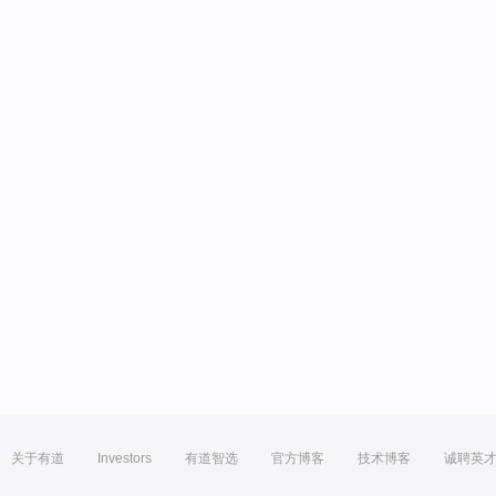
关于有道
Investors
有道智选
官方博客
技术博客
诚聘英