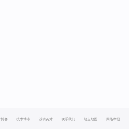
方博客
技术博客
诚聘英才
联系我们
站点地图
网络举报