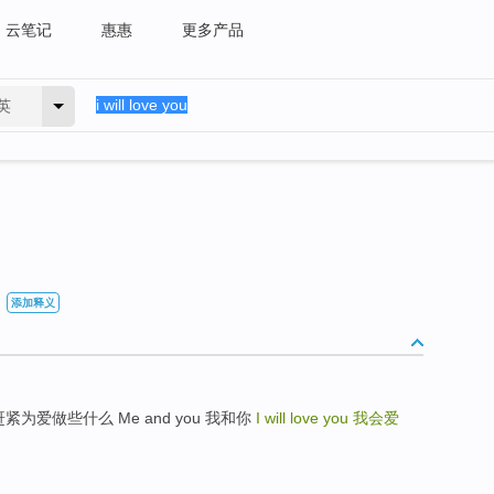
云笔记
惠惠
更多产品
英
添加释义
do 我们赶紧为爱做些什么 Me and you 我和你
I will love you
我会爱