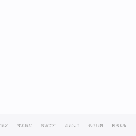
方博客
技术博客
诚聘英才
联系我们
站点地图
网络举报