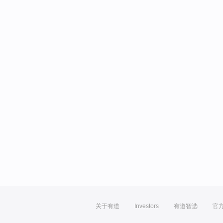
关于有道
Investors
有道智选
官