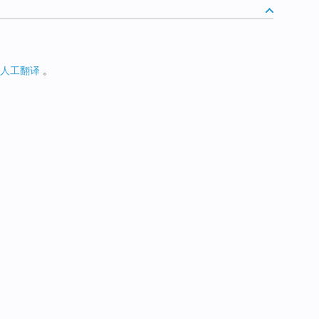
人工翻译
。