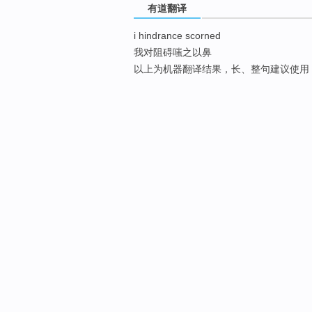
有道翻译
i hindrance scorned
我对阻碍嗤之以鼻
以上为机器翻译结果，长、整句建议使用