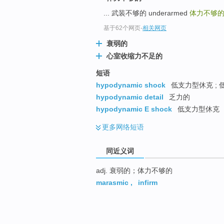
... 武装不够的 underarmed
体力不够
基于62个网页
-
相关网页
衰弱的
心室收缩力不足的
短语
hypodynamic shock
低支力型休克 ;
hypodynamic detail
乏力的
hypodynamic E shock
低支力型休克
更多
网络短语
同近义词
adj. 衰弱的；体力不够的
marasmic
,
infirm