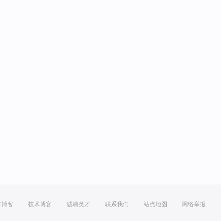
方博客
技术博客
诚聘英才
联系我们
站点地图
网络举报