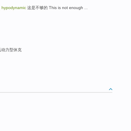
的
hypodynamic
这是不够的 This is not enough ...
 低动力型休克