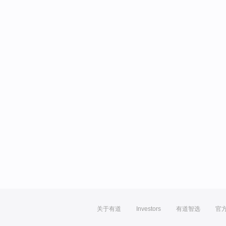
关于有道
Investors
有道智选
官