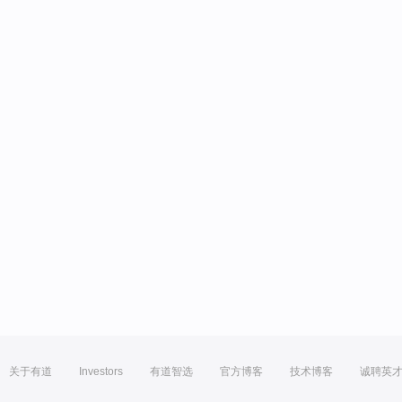
关于有道
Investors
有道智选
官方博客
技术博客
诚聘英