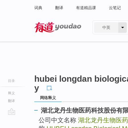
词典
翻译
有道精品课
云笔记
中英
有道 - 网易旗下搜索
hubei longdan biologic
目录
y
释义
网络释义
翻译
湖北龙丹生物医药科技股份有
go
公司中文名称
湖北龙丹生物医
top