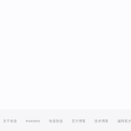
关于有道
Investors
有道智选
官方博客
技术博客
诚聘英