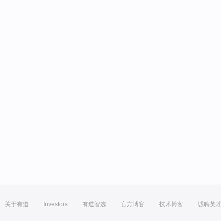
关于有道
Investors
有道智选
官方博客
技术博客
诚聘英