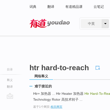
词典
翻译
有道精品课
云笔记
中英
有道 - 网易旗下搜索
htr hard-to-reach
目录
网络释义
释义
难于接近的
翻译
Htr+ 加热器 ... Htr Heater 加热器
Htr Hard-To-Re
Technology Rotor 高技术转子 ...
go
基于1个网页
-
相关网页
top