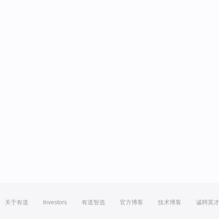
关于有道
Investors
有道智选
官方博客
技术博客
诚聘英