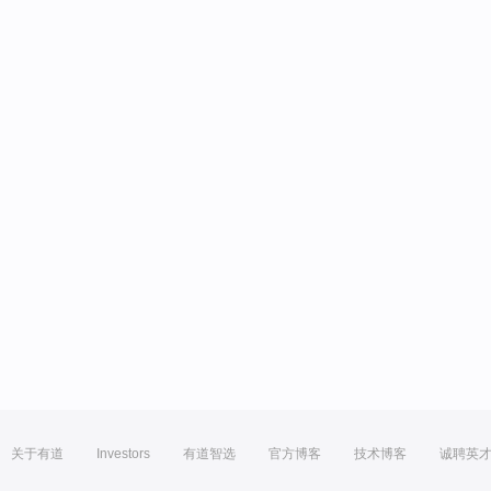
关于有道
Investors
有道智选
官方博客
技术博客
诚聘英