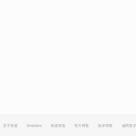
关于有道
Investors
有道智选
官方博客
技术博客
诚聘英