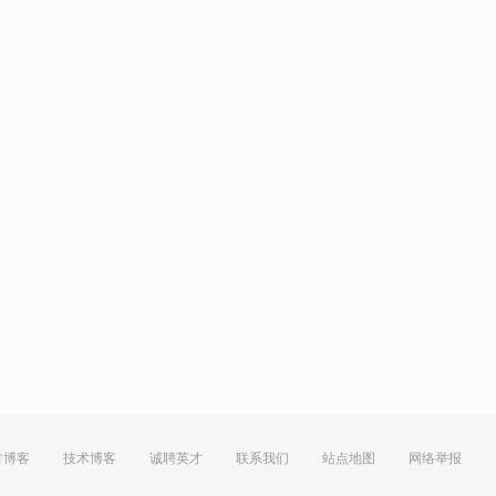
方博客
技术博客
诚聘英才
联系我们
站点地图
网络举报