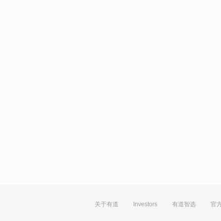
关于有道
Investors
有道智选
官