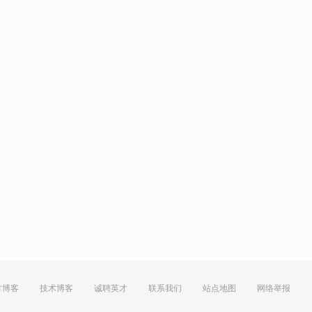
方博客
技术博客
诚聘英才
联系我们
站点地图
网络举报