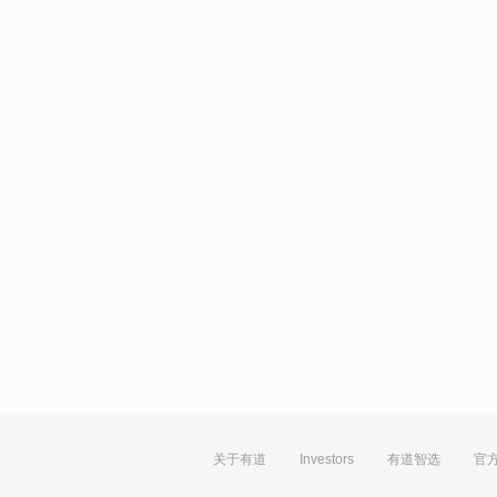
关于有道
Investors
有道智选
官