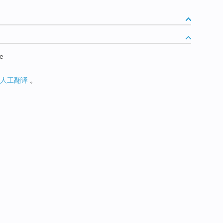
ce
人工翻译
。