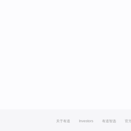
关于有道
Investors
有道智选
官