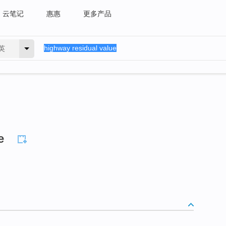
云笔记
惠惠
更多产品
英
e