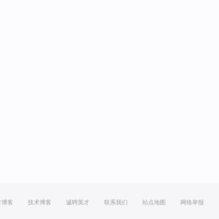
方博客
技术博客
诚聘英才
联系我们
站点地图
网络举报