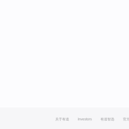
关于有道
Investors
有道智选
官