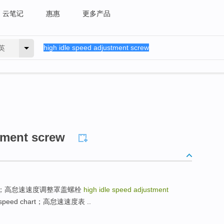
云笔记
惠惠
更多产品
英
tment screw
over bolt；高怠速速度调整罩盖螺栓
high idle speed adjustment
e speed chart；高怠速速度表 ..