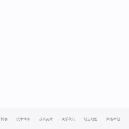
方博客
技术博客
诚聘英才
联系我们
站点地图
网络举报