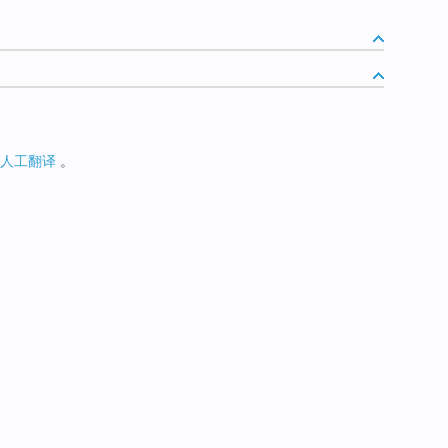
人工翻译
。