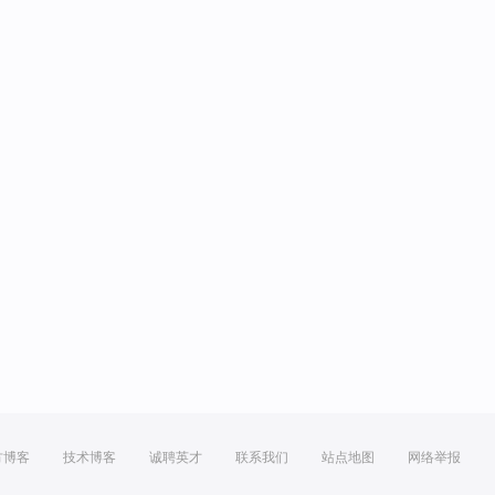
方博客
技术博客
诚聘英才
联系我们
站点地图
网络举报