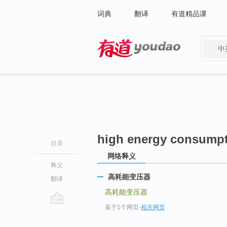
词典
翻译
有道精品课
中
有道 - 网易旗下搜索
high energy consumpt
目录
网络释义
释义
高耗能变压器
翻译
高耗能变压器
基于1个网页
-
相关网页
go
top