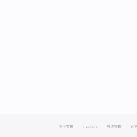
关于有道
Investors
有道智选
官