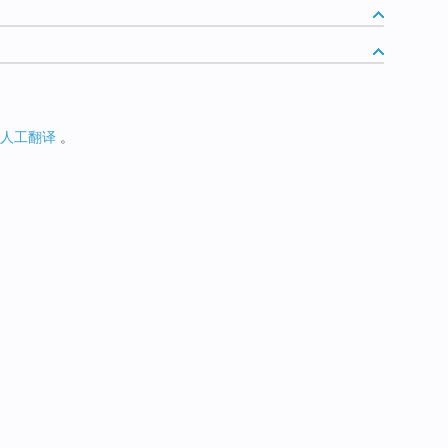
人工翻译
。