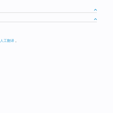
人工翻译
。