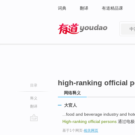
词典
翻译
有道精品课
中
有道 - 网易旗下搜索
high-ranking official 
目录
网络释义
释义
大官人
翻译
...food and beverage industry and hot
High-ranking official persons
通过电极的电流无
go
基于1个网页
-
相关网页
top