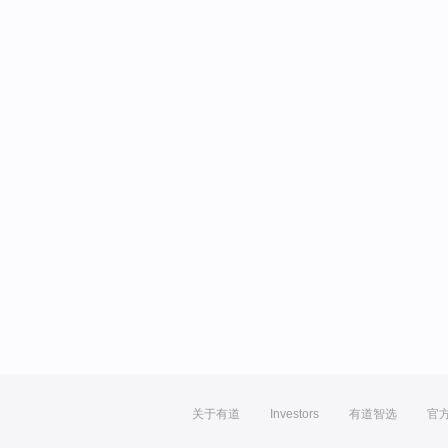
关于有道
Investors
有道智选
官