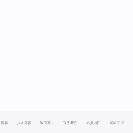
方博客
技术博客
诚聘英才
联系我们
站点地图
网络举报