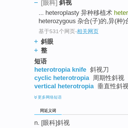
斜视
[眼科]
... heteroplasty 异种移植术
hete
heterozygous 杂合(子)的,异(种)
基于531个网页
-
相关网页
斜眼
整
短语
heterotropia knife
斜视刀
cyclic heterotropia
周期性斜视
vertical heterotropia
垂直性斜
更多
网络短语
同近义词
n. [眼科]斜视