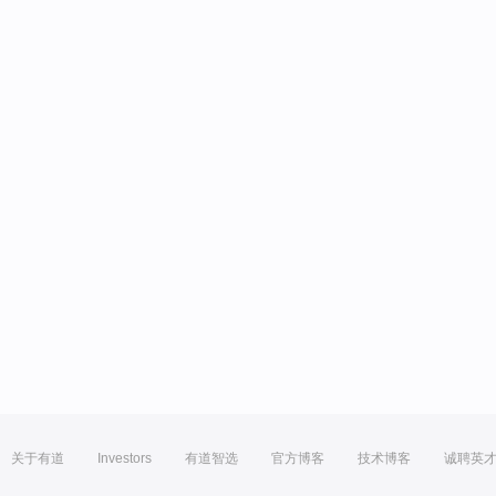
关于有道
Investors
有道智选
官方博客
技术博客
诚聘英