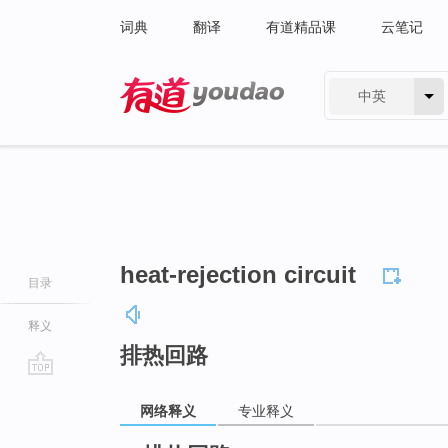
词典
翻译
有道精品课
云笔记
中英
有道 - 网易旗下搜索
heat-rejection circuit
目录
释义
排热回路
go
网络释义
专业释义
top