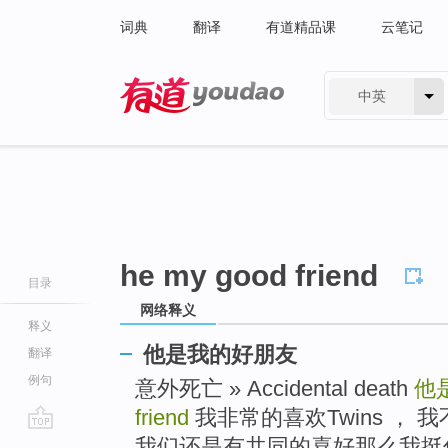
词典
翻译
有道精品课
云笔记
中英
有道 - 网易旗下搜索
he my good friend
目录
网络释义
释义
他是我的好朋友
翻译
例句
意外死亡 » Accidental death
他
friend
我非常的喜欢Twins ， 
go
我们还是有共同的喜好那么我挺