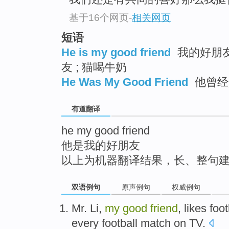
top
基于16个网页
-
相关网页
短语
He is my good friend
我的好朋友
友 ; 猫喝牛奶
He Was My Good Friend
他曾经
有道翻译
he my good friend
他是我的好朋友
以上为机器翻译结果，长、整句
双语例句
原声例句
权威例句
Mr. Li
,
my
good
friend
,
likes
foot
every
football
match
on
TV
.