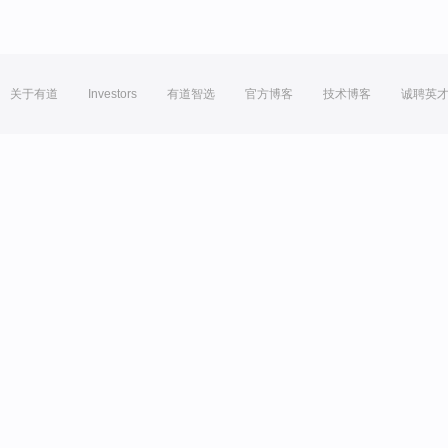
关于有道
Investors
有道智选
官方博客
技术博客
诚聘英