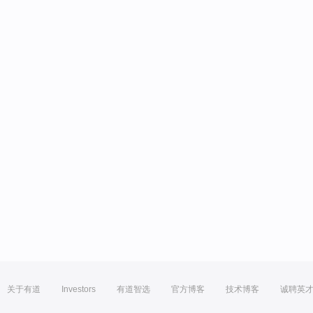
关于有道
Investors
有道智选
官方博客
技术博客
诚聘英