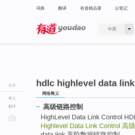
词典
翻译
有道精品课
云笔记
中英
有道 - 网易旗下搜索
hdlc highlevel data link
目录
网络释义
释义
高级链路控制
翻译
HighLevel Data Link Cont
Highlevel Data Link Control
高
go
top
data link 高阶数据链路控制 ..