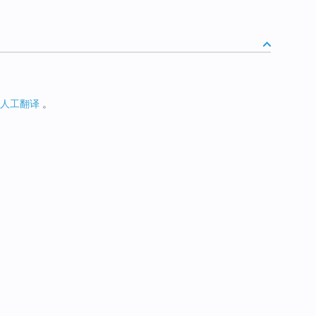
人工翻译
。