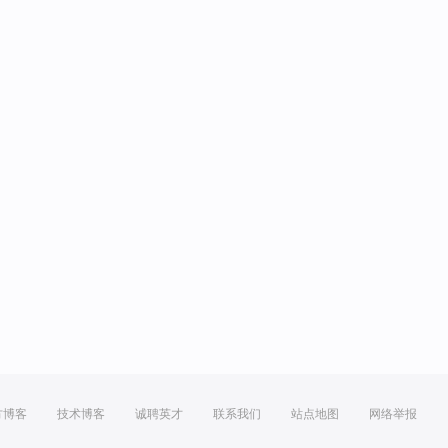
方博客
技术博客
诚聘英才
联系我们
站点地图
网络举报