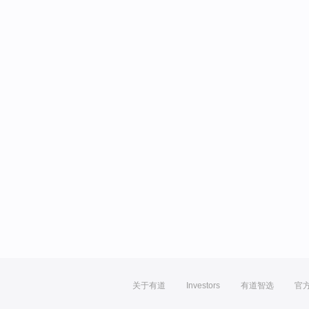
关于有道
Investors
有道智选
官