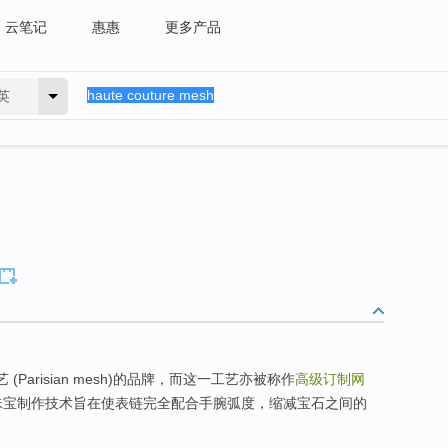
云笔记
惠惠
更多产品
英
(Parisian mesh)的品牌，而这一工艺亦被称作
高级订制网
珠宝制作技术旨在使表链完全配合手腕弧度，缩减宝石之间的