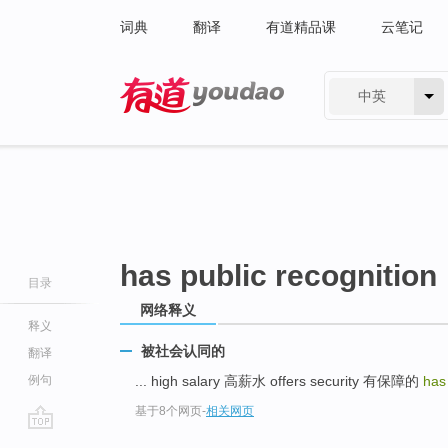
词典
翻译
有道精品课
云笔记
中英
有道 - 网易旗下搜索
has public recognition
目录
网络释义
释义
被社会认同的
翻译
例句
... high salary 高薪水 offers security 有保障的
has
基于8个网页
-
相关网页
go