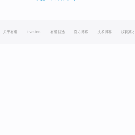
关于有道
Investors
有道智选
官方博客
技术博客
诚聘英