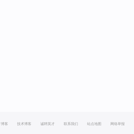
方博客
技术博客
诚聘英才
联系我们
站点地图
网络举报