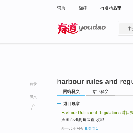
词典
翻译
有道精品课
中
有道 - 网易旗下搜索
harbour rules and reg
目录
网络释义
专业释义
释义
港口规章
Harbour Rules and Regulations
港口
go
声测距和测向装置 收藏 .
top
基于52个网页
-
相关网页