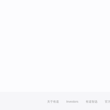
关于有道
Investors
有道智选
官