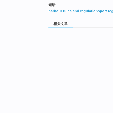
短语
harbour rules and regulationsport re
相关文章