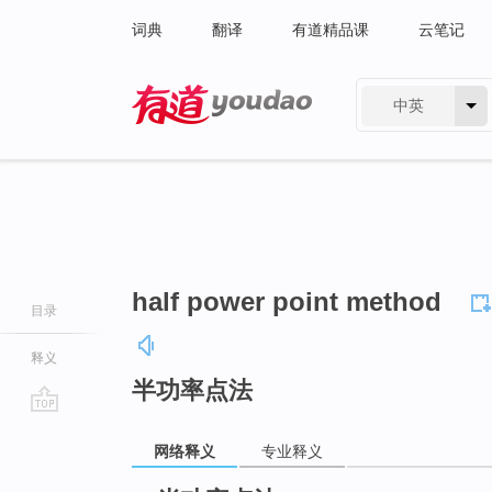
词典
翻译
有道精品课
云笔记
中英
有道 - 网易旗下搜索
half power point method
目录
释义
半功率点法
go
网络释义
专业释义
top