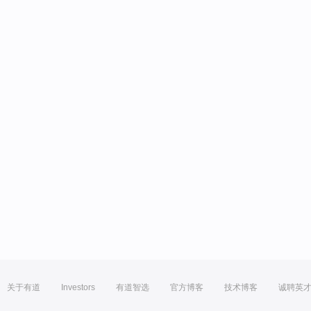
关于有道
Investors
有道智选
官方博客
技术博客
诚聘英