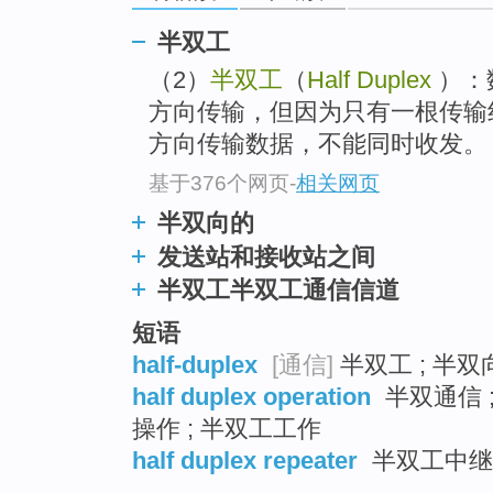
半双工
（2）
半双工
（
Half Duplex
）：
方向传输，但因为只有一根传输
方向传输数据，不能同时收发。
基于376个网页
-
相关网页
半双向的
发送站和接收站之间
半双工半双工通信信道
短语
half-duplex
[通信]
半双工 ; 半双向
half duplex operation
半双通信 
操作 ; 半双工工作
half duplex repeater
半双工中继