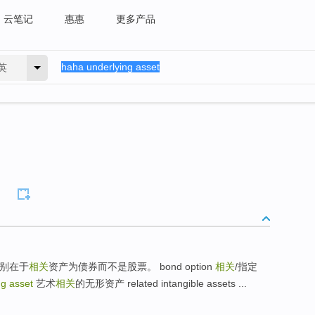
云笔记
惠惠
更多产品
英
分别在于
相关
资产为债券而不是股票。 bond option
相关
/指定
ng asset
艺术
相关
的无形资产 related intangible assets ...