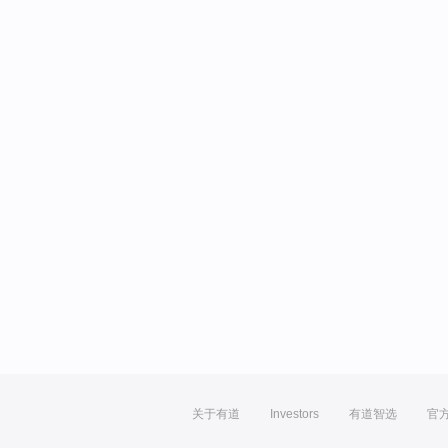
关于有道
Investors
有道智选
官