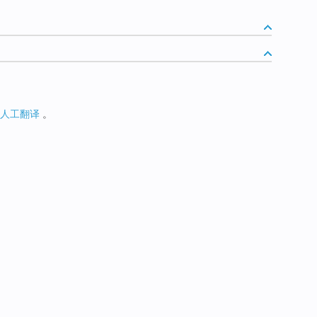
人工翻译
。