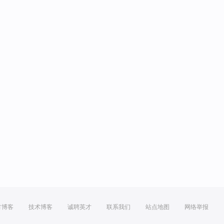
方博客
技术博客
诚聘英才
联系我们
站点地图
网络举报