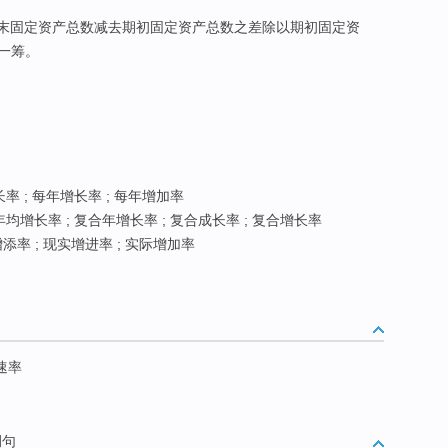
期末固定资产总数减去期初固定资产总数之差除以期初固定资
一筹。
率 ; 每年增长率 ; 每年增加率
均增长率 ; 复合年增长率 ; 复合成长率 ; 复合增长率
添率 ; 现实增进率 ; 实际增加率
长速率
例句