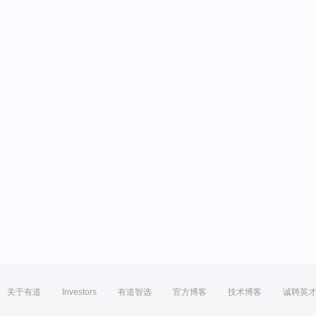
关于有道
Investors
有道智选
官方博客
技术博客
诚聘英