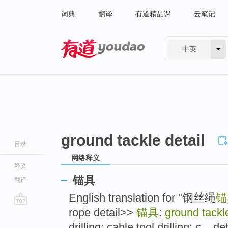
词典
翻译
有道精品课
云笔记
中英
有道 - 网易旗下搜索
ground tackle detail
目录
网络释义
释义
锚具
翻译
English translation for "钢丝绳
锚
rope detail>>
锚具
:
ground tackle
go
top
drilling; cable tool drilling; c... de