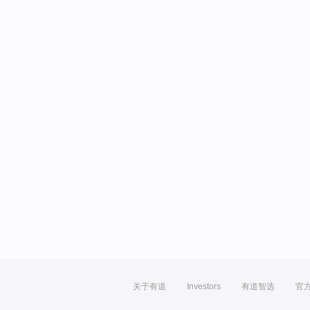
关于有道
Investors
有道智选
官