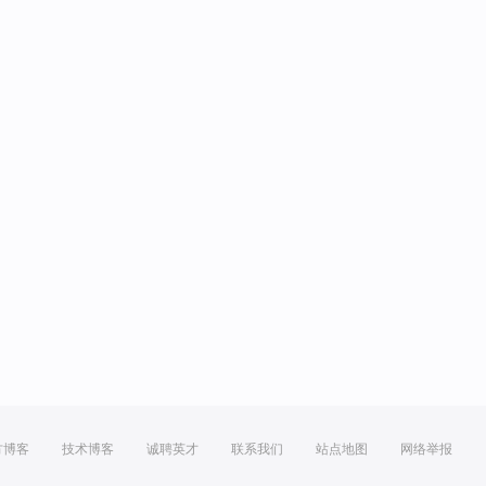
方博客
技术博客
诚聘英才
联系我们
站点地图
网络举报