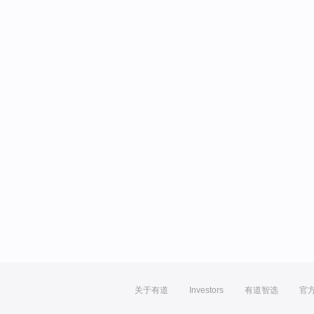
关于有道
Investors
有道智选
官