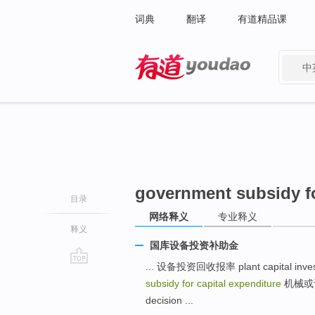
词典
翻译
有道精品课
中
有道 - 网易旗下搜索
government subsidy fo
目录
网络释义
专业释义
释义
国库设备投资补助金
... 设备投资回收报率 plant capital invest
go
subsidy for capital expenditure
机械或设备投
top
decision ...