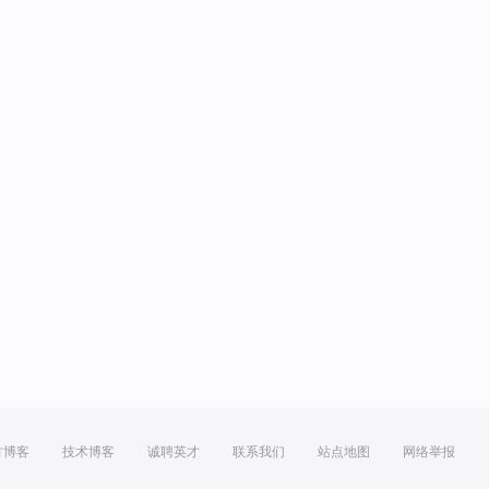
方博客
技术博客
诚聘英才
联系我们
站点地图
网络举报