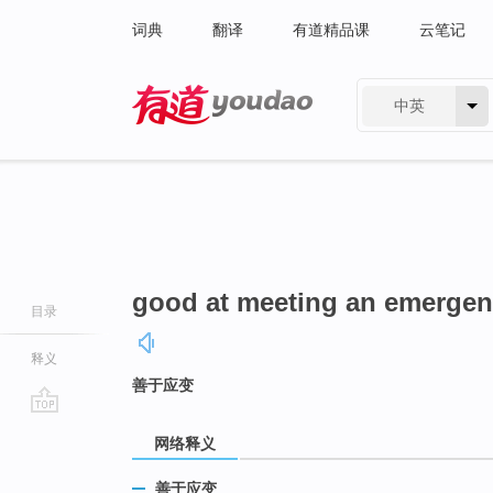
词典
翻译
有道精品课
云笔记
中英
有道 - 网易旗下搜索
good at meeting an emerge
目录
释义
善于应变
go
网络释义
top
善于应变