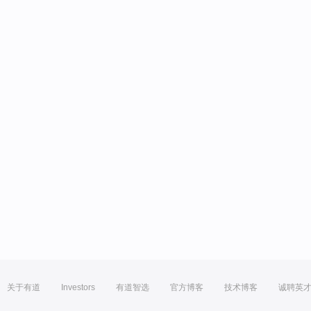
关于有道
Investors
有道智选
官方博客
技术博客
诚聘英