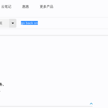
云笔记
惠惠
更多产品
英
务。
。