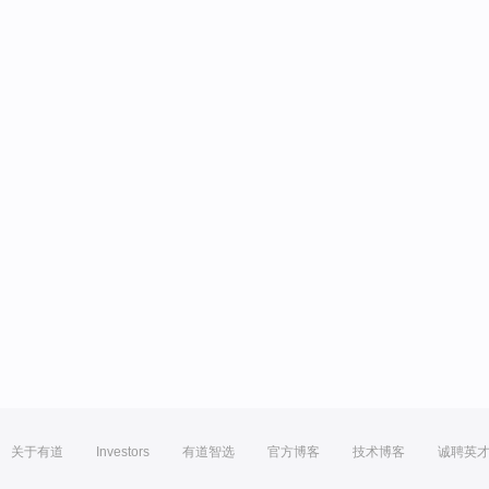
关于有道
Investors
有道智选
官方博客
技术博客
诚聘英