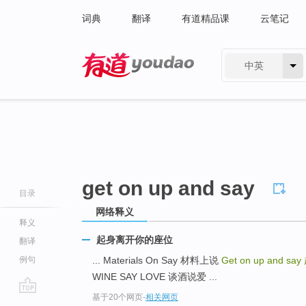
词典
翻译
有道精品课
云笔记
中英
有道 - 网易旗下搜索
get on up and say
目录
网络释义
释义
起身离开你的座位
翻译
例句
... Materials On Say 材料上说
Get on up and say
WINE SAY LOVE 谈酒说爱 ...
基于20个网页
-
相关网页
go