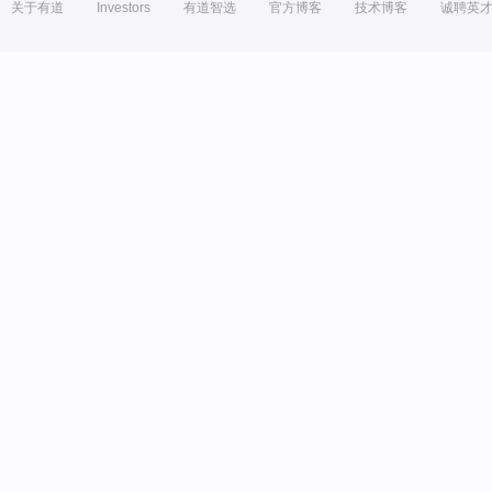
关于有道
Investors
有道智选
官方博客
技术博客
诚聘英