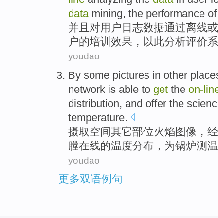
data
mining, the
performance
o
并且
对
用户
日志
数据
通过
离线
或
户
的
培训
效果
，
以此分析评价
系
youdao
By some
pictures
in
other
place
network
is
able to
get
the
on-lin
distribution
, and
offer
the
scienc
temperature.
摄取空间
其它
部位
火焰
图像
，
经
膛
在线
的
温度
分布
，
为
锅炉测温
youdao
更多双语例句