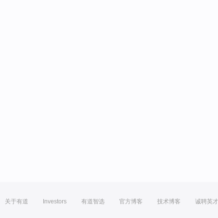
关于有道
Investors
有道智选
官方博客
技术博客
诚聘英